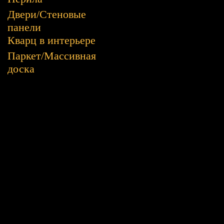
Двери/Стеновые
панели
Кварц в интерьере
Паркет/Массивная
доска