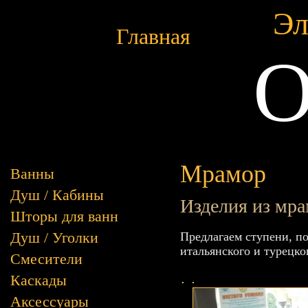
Эл
Главная
O
Мрамор
Ванны
Душ / Кабины
Изделия из мр
Шторы для ванн
Душ / Уголки
Предлагаем ступени, п
итальянского и турецко
Смесители
Каскады
Аксессуары