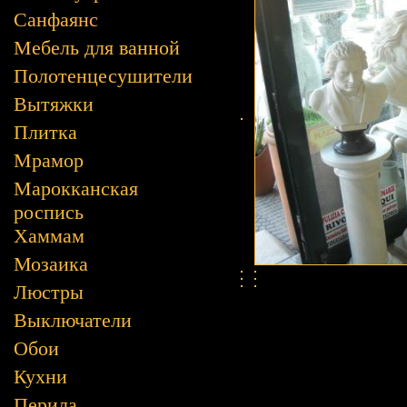
Санфаянс
Мебель для ванной
Полотенцесушители
Вытяжки
Плитка
Мрамор
Марокканская
роспись
Хаммам
Мозаика
Люстры
Выключатели
Обои
Кухни
Перила