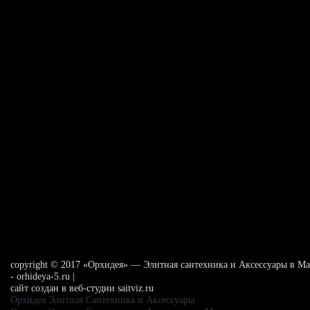
сopyright © 2017 «Орхидея» — Элитная сантехника и Аксессуары в Ма
- orhideya-5.ru |
сайт создан в веб-студии saitviz.ru
Орхидея Элитная Сантехника и Аксессуары