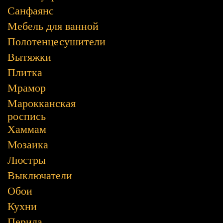
Санфаянс
Мебель для ванной
Полотенцесушители
Вытяжки
Плитка
Мрамор
Марокканская
роспись
Хаммам
Мозаика
Люстры
Выключатели
Обои
Кухни
Перила