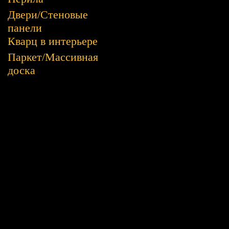
Двери/Стеновые
панели
Кварц в интерьере
Паркет/Массивная
доска