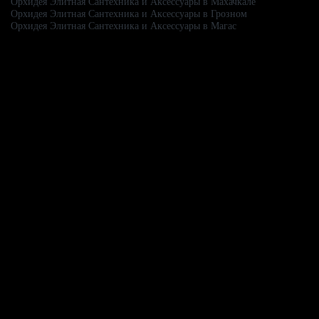
Орхидея Элитная Сантехника и Аксессуары в Махачкале
Орхидея Элитная Сантехника и Аксессуары в Грозном
Орхидея Элитная Сантехника и Аксессуары в Магас