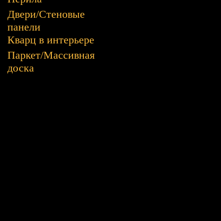
Двери/Стеновые
панели
Кварц в интерьере
Паркет/Массивная
доска