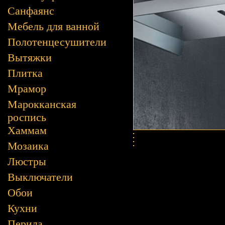
Санфаянс
Мебель для ванной
Полотенцесушители
Вытяжки
Плитка
Мрамор
Марокканская
роспись
Хаммам
Мозаика
Люстры
Выключатели
Обои
Кухни
Перила