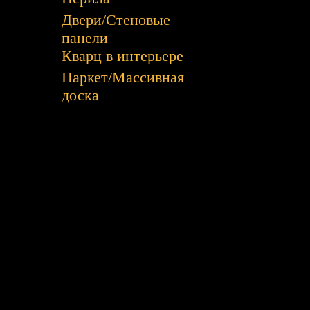
Двери/Стеновые
панели
Кварц в интерьере
Паркет/Массивная
доска