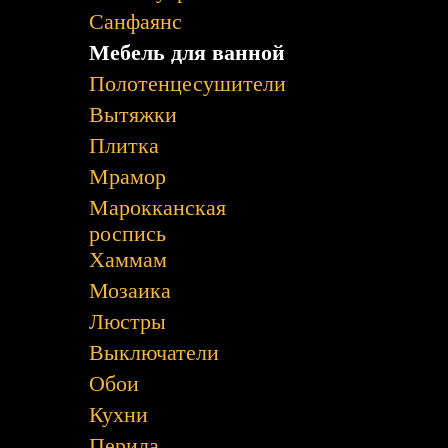
Санфаянс
Мебель для ванной
Полотенцесушители
Вытяжки
Плитка
Мрамор
Марокканская
роспись
Хаммам
Мозаика
Люстры
Выключатели
Обои
Кухни
Перила