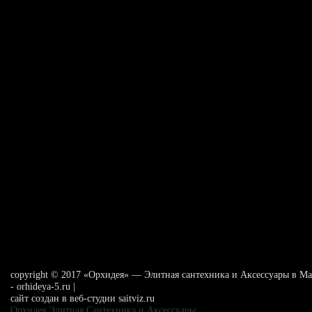
сopyright © 2017 «Орхидея» — Элитная сантехника и Аксессуары в Ма
- orhideya-5.ru |
сайт создан в веб-студии saitviz.ru
Орхидея Элитная Сантехника и Аксессуары