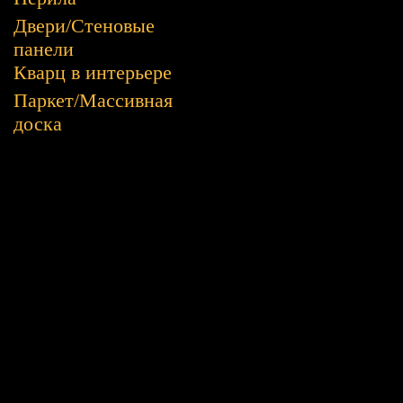
Двери/Стеновые
панели
Кварц в интерьере
Паркет/Массивная
доска