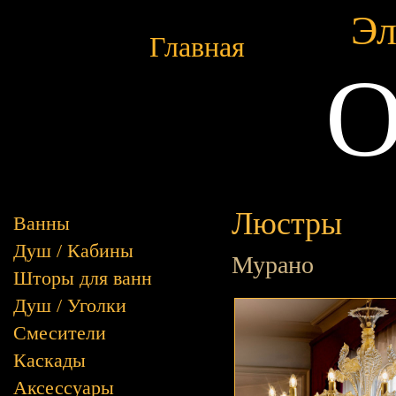
Эл
Главная
O
Люстры
Ванны
Душ / Кабины
Мурано
Шторы для ванн
Душ / Уголки
Смесители
Каскады
Аксессуары