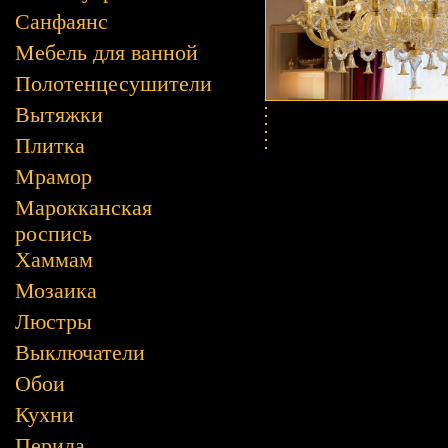
Санфаянс
Мебель для ванной
Полотенцесушители
Вытяжки
Плитка
Мрамор
Марокканская
роспись
Хаммам
Мозаика
Люстры
Выключатели
Обои
Кухни
Перила