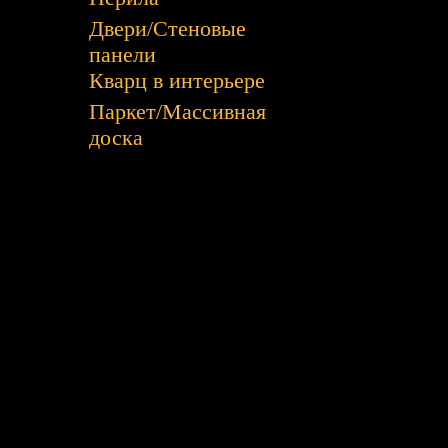
Двери/Стеновые
панели
Кварц в интерьере
Паркет/Массивная
доска