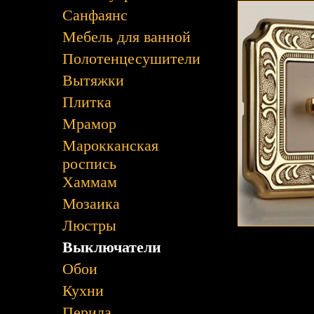
Санфаянс
Мебель для ванной
Полотенцесушители
Вытяжки
Плитка
Мрамор
Марокканская
роспись
Хаммам
Мозаика
Люстры
Выключатели
Обои
Кухни
Перила