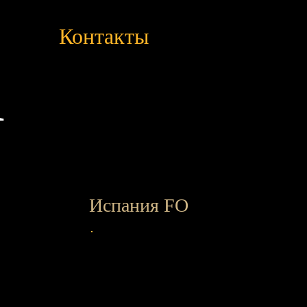
Контакты
a
Испания FO