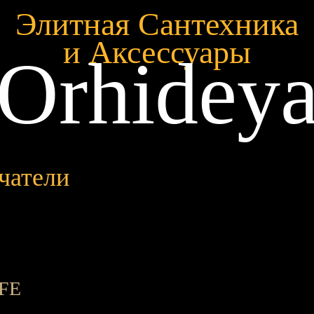
Элитная Сантехника
и Аксессуары
Orhidey
чатели
 FE